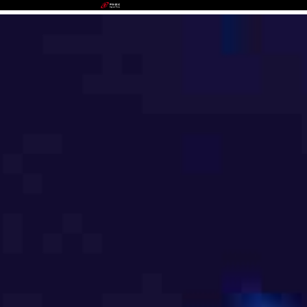
Stake