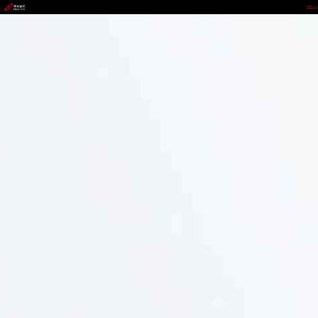
Stake