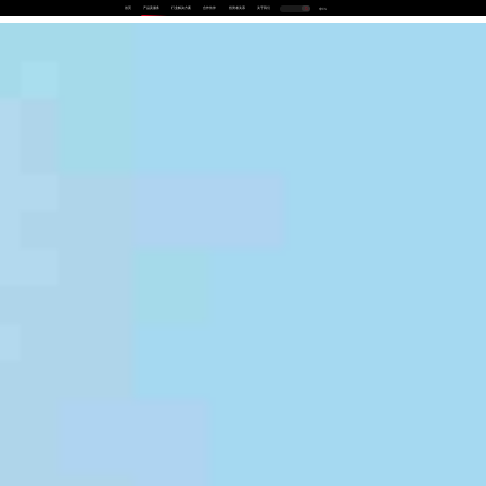
首页
产品及服务
行业解决方案
合作伙伴
投资者关系
关于我们
中
EN