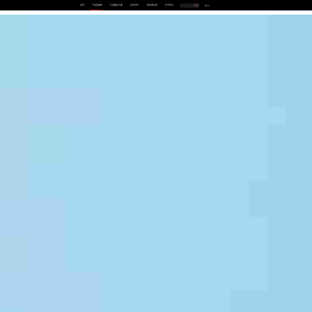
首页
产品及服务
行业解决方案
合作伙伴
投资者关系
关于我们
中
EN