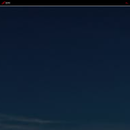
Stake