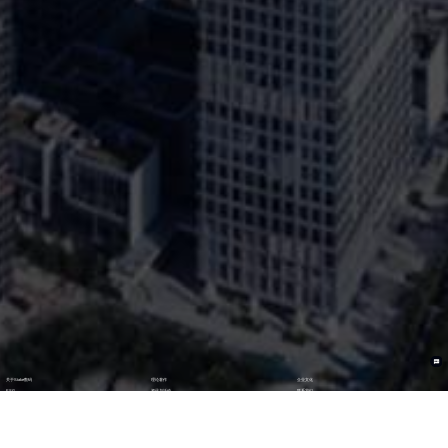
关于Stake数码
理论著作
企业文化
ESG
资讯与活动
联系我们
加入我们