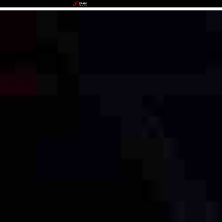
Stake