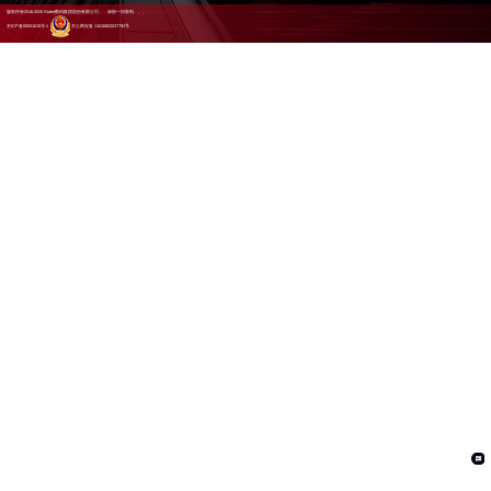
版权所有2016-2025 Stake数码集团股份有限公司，，保留一切权利。。。
京ICP备05051615号-1
京公网安备 11010802037792号